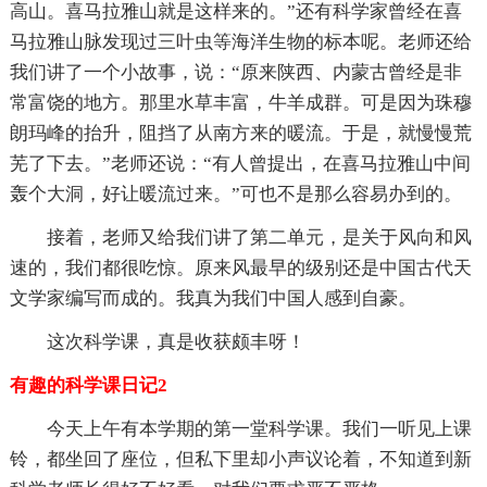
高山。喜马拉雅山就是这样来的。”还有科学家曾经在喜
马拉雅山脉发现过三叶虫等海洋生物的标本呢。老师还给
我们讲了一个小故事，说：“原来陕西、内蒙古曾经是非
常富饶的地方。那里水草丰富，牛羊成群。可是因为珠穆
朗玛峰的抬升，阻挡了从南方来的暖流。于是，就慢慢荒
芜了下去。”老师还说：“有人曾提出，在喜马拉雅山中间
轰个大洞，好让暖流过来。”可也不是那么容易办到的。
接着，老师又给我们讲了第二单元，是关于风向和风
速的，我们都很吃惊。原来风最早的级别还是中国古代天
文学家编写而成的。我真为我们中国人感到自豪。
这次科学课，真是收获颇丰呀！
有趣的科学课日记2
今天上午有本学期的第一堂科学课。我们一听见上课
铃，都坐回了座位，但私下里却小声议论着，不知道到新