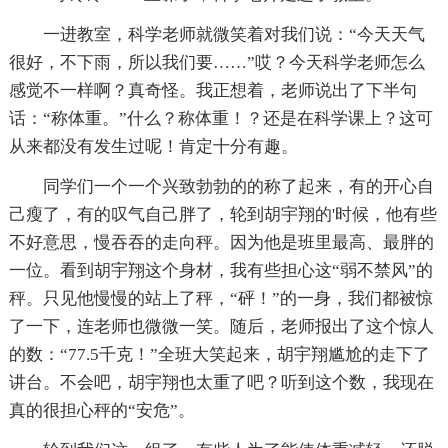
一进教室，科学老师就微笑着对我们说：“今天天气
很好，不下雨，所以我们要……”哎？今天科学老师怎么
感觉不一样啊？真奇怪。我正想着，老师说出了下半句
话：“称体重。”什么？称体重！？还是在科学课上？这可
从来都没有发生过呢！肯定十分有趣。
同学们一个一个兴致勃勃的的称了起来，有的开心自
己瘦了，有的叹气自己胖了，轮到胡宇翔的'时候，他有些
不好意思，慢吞吞的走向秤。因为他是班里最高、最胖的
一位。看到胡宇翔这个身材，我有些担心这“弱不禁风”的
秤。只见他慢慢的站上了秤，“砰！”的一身，我们都被惊
了一下，连老师也微微一笑。随后，老师报出了这个惊人
的数：“77.5千克！”全班大笑起来，胡宇翔尴尬的走下了
讲台。不会吧，胡宇翔也太重了吧？听到这个数，我现在
真的很担心秤的“安危”。