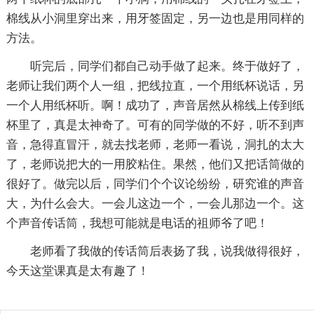
棉线从小洞里穿出来，用牙签固定，另一边也是用同样的
方法。
听完后，同学们都自己动手做了起来。终于做好了，
老师让我们两个人一组，把线拉直，一个用纸杯说话，另
一个人用纸杯听。啊！成功了，声音居然从棉线上传到纸
杯里了，真是太神奇了。可有的同学做的不好，听不到声
音，急得直冒汗，就去找老师，老师一看说，洞扎的太大
了，老师说把大的一用胶粘住。果然，他们又把话筒做的
很好了。做完以后，同学们个个议论纷纷，研究谁的声音
大，为什么会大。一会儿这边一个，一会儿那边一个。这
个声音传话筒，我想可能就是电话的祖师爷了吧！
老师看了我做的传话筒后表扬了我，说我做得很好，
今天这堂课真是太有趣了！