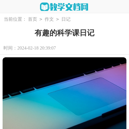
>
>
当前位置：
首页
作文
日记
有趣的科学课日记
时间：2024-02-18 20:39:07