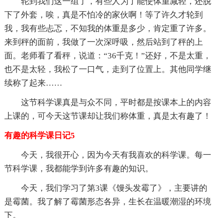
轮到我们这一组了，有些人为了能使体重减轻，还脱
下了外套，唉，真是不怕冷的家伙啊！等了许久才轮到
我，我有些忐忑，不知我的体重是多少，肯定重了许多。
来到秤的面前，我做了一次深呼吸，然后站到了秤的上
面。老师看了看秤，说道：“36千克！”还好，不是太重，
也不是太轻，我松了一口气，走到了位置上。其他同学继
续称了起来……
这节科学课真是与众不同，平时都是按课本上的内容
上课的，可今天这节课却让我们称体重，真是太有趣了！
有趣的科学课日记5
今天，我很开心，因为今天有我喜欢的科学课。每一
节科学课，我都能学到许多有趣的知识。
今天，我们学习了第3课《馒头发霉了》，主要讲的
是霉菌。我了解了霉菌形态各异，生长在温暖潮湿的环境
下。