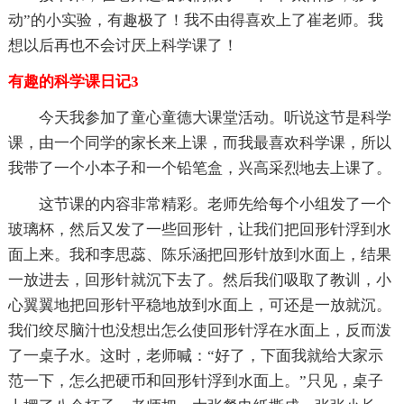
动”的小实验，有趣极了！我不由得喜欢上了崔老师。我
想以后再也不会讨厌上科学课了！
有趣的科学课日记3
今天我参加了童心童德大课堂活动。听说这节是科学
课，由一个同学的家长来上课，而我最喜欢科学课，所以
我带了一个小本子和一个铅笔盒，兴高采烈地去上课了。
这节课的内容非常精彩。老师先给每个小组发了一个
玻璃杯，然后又发了一些回形针，让我们把回形针浮到水
面上来。我和李思蕊、陈乐涵把回形针放到水面上，结果
一放进去，回形针就沉下去了。然后我们吸取了教训，小
心翼翼地把回形针平稳地放到水面上，可还是一放就沉。
我们绞尽脑汁也没想出怎么使回形针浮在水面上，反而泼
了一桌子水。这时，老师喊：“好了，下面我就给大家示
范一下，怎么把硬币和回形针浮到水面上。”只见，桌子