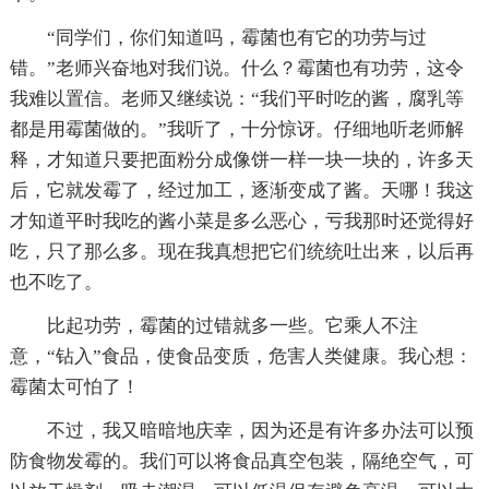
“同学们，你们知道吗，霉菌也有它的功劳与过
错。”老师兴奋地对我们说。什么？霉菌也有功劳，这令
我难以置信。老师又继续说：“我们平时吃的酱，腐乳等
都是用霉菌做的。”我听了，十分惊讶。仔细地听老师解
释，才知道只要把面粉分成像饼一样一块一块的，许多天
后，它就发霉了，经过加工，逐渐变成了酱。天哪！我这
才知道平时我吃的酱小菜是多么恶心，亏我那时还觉得好
吃，只了那么多。现在我真想把它们统统吐出来，以后再
也不吃了。
比起功劳，霉菌的过错就多一些。它乘人不注
意，“钻入”食品，使食品变质，危害人类健康。我心想：
霉菌太可怕了！
不过，我又暗暗地庆幸，因为还是有许多办法可以预
防食物发霉的。我们可以将食品真空包装，隔绝空气，可