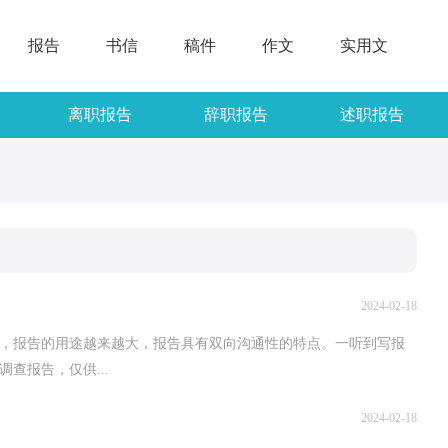
报告
书信
稿件
作文
实用文
离职报告
辞职报告
述职报告
2024-02-18
升，报告的用途越来越大，报告具有双向沟通性的特点。一听到写报
查报告，仅供...
2024-02-18