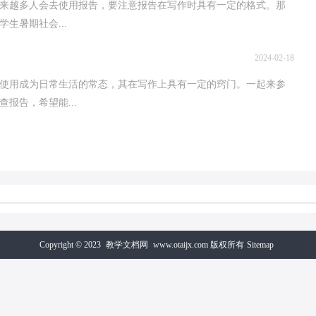
来越多人会去使用报告，要注意报告在写作时具有一定的格式。那
生暑期社会...
2024-02-18
使用成为日常生活的常态，其在写作上具有一定的窍门。一起来参
报告，希望能...
Copyright © 2023
教学文档网
www.otaijx.com 版权所有
Sitemap