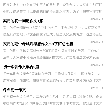
同窗好友初中作文在我们平凡的日常里，说到作文，大家肯定都不陌
生吧，借助作文可以提高我们的语言组织能力。为了让您在写作文时
更加简单方便，以下是小编帮大家整理的同窗好友初中...
2024-02-18
实用的初一周记作文3篇
实用的初一周记作文3篇在平时的学习、工作或生活中，大家都经常
接触到作文吧，作文是由文字组成，经过人的思想考虑，通过语言组
织来表达一个主题意义的文体。那么你知道一篇好的作...
2024-02-18
实用的期中考试后感想作文300字汇总七篇
实用的期中考试后感想作文300字汇总七篇在平时的学习、工作或生
活中，大家都不可避免地会接触到作文吧，作文是通过文字来表达一
个主题意义的记叙方法。那么，怎么去写作文呢？以下...
2024-02-18
初一军训作文集合9篇
初一军训作文集合9篇无论在学习、工作或是生活中，说到作文，大
家肯定都不陌生吧，根据写作命题的特点，作文可以分为命题作文和
非命题作文。为了让您在写作文时更加简单方便，下面是...
2024-02-18
冬至初一作文
冬至初一作文在学习、工作乃至生活中，许多人都写过作文吧，作文
根据写作时限的不同可以分为限时作文和非限时作文。你知道作文怎