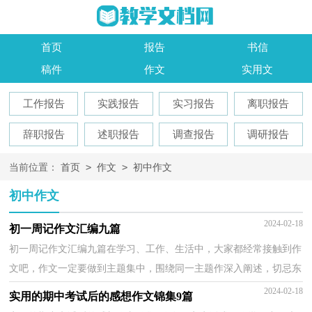
首页
报告
书信
稿件
作文
实用文
工作报告
实践报告
实习报告
离职报告
辞职报告
述职报告
调查报告
调研报告
>
>
当前位置：
首页
作文
初中作文
初中作文
2024-02-18
初一周记作文汇编九篇
初一周记作文汇编九篇在学习、工作、生活中，大家都经常接触到作
文吧，作文一定要做到主题集中，围绕同一主题作深入阐述，切忌东
拉西扯，主题涣散甚至无主题。作文的注意事项有许多，你...
2024-02-18
实用的期中考试后的感想作文锦集9篇