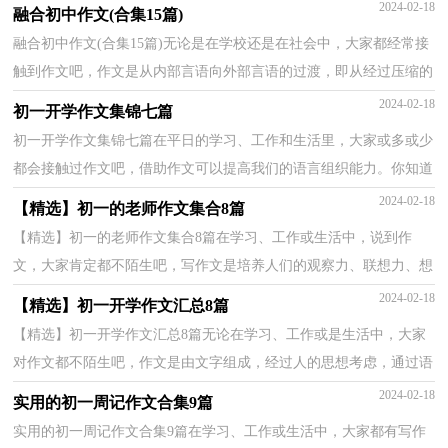
从经过压缩的简要的、自己能明白的语言，向开展的、具有...
2024-02-18
融合初中作文(合集15篇)
融合初中作文(合集15篇)无论是在学校还是在社会中，大家都经常接
触到作文吧，作文是从内部言语向外部言语的过渡，即从经过压缩的
简要的、自己能明白的语言，向开展的、具有规范语法...
2024-02-18
初一开学作文集锦七篇
初一开学作文集锦七篇在平日的学习、工作和生活里，大家或多或少
都会接触过作文吧，借助作文可以提高我们的语言组织能力。你知道
作文怎样写才规范吗？以下是小编整理的初一开学作...
2024-02-18
【精选】初一的老师作文集合8篇
【精选】初一的老师作文集合8篇在学习、工作或生活中，说到作
文，大家肯定都不陌生吧，写作文是培养人们的观察力、联想力、想
象力、思考力和记忆力的重要手段。那么你知道一篇好...
2024-02-18
【精选】初一开学作文汇总8篇
【精选】初一开学作文汇总8篇无论在学习、工作或是生活中，大家
对作文都不陌生吧，作文是由文字组成，经过人的思想考虑，通过语
言组织来表达一个主题意义的文体。那么一般作文是怎...
2024-02-18
实用的初一周记作文合集9篇
实用的初一周记作文合集9篇在学习、工作或生活中，大家都有写作