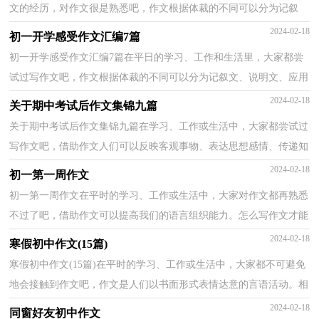
文的经历，对作文很是熟悉吧，作文根据体裁的不同可以分为记叙
文、说明文、应用文、议论文。那么你有了解过作文吗？...
2024-02-18
初一开学感受作文汇编7篇
初一开学感受作文汇编7篇在平日的学习、工作和生活里，大家都尝
试过写作文吧，作文根据体裁的不同可以分为记叙文、说明文、应用
文、议论文。那么一般作文是怎么写的呢？下面是小...
2024-02-18
关于期中考试后作文集锦九篇
关于期中考试后作文集锦九篇在学习、工作或生活中，大家都尝试过
写作文吧，借助作文人们可以反映客观事物、表达思想感情、传递知
识信息。那要怎么写好作文呢？下面是小编收集整理...
2024-02-18
初一第一周作文
初一第一周作文在平时的学习、工作或生活中，大家对作文都再熟悉
不过了吧，借助作文可以提高我们的语言组织能力。怎么写作文才能
避免踩雷呢？下面是小编收集整理的初一第一周作文...
2024-02-18
寒假初中作文(15篇)
寒假初中作文(15篇)在平时的学习、工作或生活中，大家都不可避免
地会接触到作文吧，作文是人们以书面形式表情达意的言语活动。相
信许多人会觉得作文很难写吧，以下是小编帮大家整...
2024-02-18
同窗好友初中作文