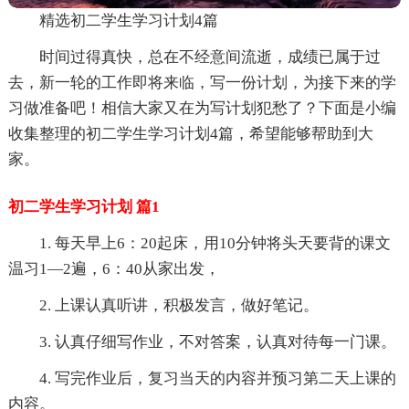
精选初二学生学习计划4篇
时间过得真快，总在不经意间流逝，成绩已属于过
去，新一轮的工作即将来临，写一份计划，为接下来的学
习做准备吧！相信大家又在为写计划犯愁了？下面是小编
收集整理的初二学生学习计划4篇，希望能够帮助到大
家。
初二学生学习计划 篇1
1. 每天早上6：20起床，用10分钟将头天要背的课文
温习1—2遍，6：40从家出发，
2. 上课认真听讲，积极发言，做好笔记。
3. 认真仔细写作业，不对答案，认真对待每一门课。
4. 写完作业后，复习当天的内容并预习第二天上课的
内容。