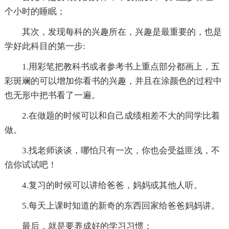
个小时的睡眠；
其次，发现每科的兴趣所在，兴趣是最重要的，也是
学好此科目的第一步:
1.用彩笔把教科书或者参考书上重点部分都画上，五
彩斑斓的可以增加你看书的兴趣，并且在涂颜色的过程中
也无形中把书看了一遍。
2.在做题的时候可以和自己成绩相差不大的同学比着
做。
3.找老师谈谈，哪怕只有一次，你也会受益匪浅，不
信你试试吧！
4.复习的时候可以讲给爸爸，妈妈或其他人听。
5.每天上课时知道的新奇的东西回家给爸爸妈妈讲。
最后，就是要养成好的学习习惯：