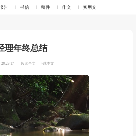
报告
书信
稿件
作文
实用文
经理年终总结
20:29:17
阅读全文
下载本文