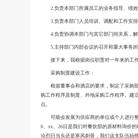
2.负责本部门所属员工的业务指导、绩效
3.负责本部门人员培训、调配和工作安排
4.负责协调本部门与其它部门间关系，解
5.主持部门内部会议的召开和重大事务
接下来，我根据岗位职责对一年来的工
采购制度建设工作：
根据董事会和酒店的要求，制定了采购
购工作程序及制度、外地采购工作程序。建
点。
可能会发展为供应商的单位或个人进行
6、xx、26日是我们对餐饮部的原材料询
论烈日当头还是寒风刺骨，我们这支队伍始