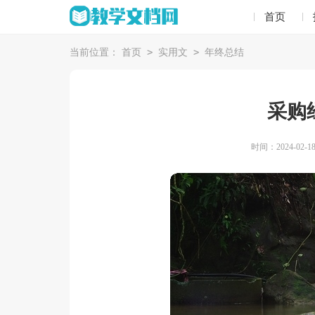
首页
>
>
当前位置：
首页
实用文
年终总结
采购
时间：2024-02-18 