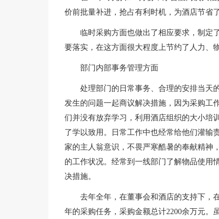
价前批量补进，抢占有利时机，为酒店节省
临时采购方面也做出了相应要求，制定
要落实，在这方面很大程度上节约了人力、
部门内部事务管理方面
处理部门的日常事务、合理的安排当天
发生的问题一起商议解决措施，因为采购工
们并没有放弃学习，利用酒店组织的大小培
了学以致用。日常工作中也经常给他们灌输
家的主人翁意识，不畏严寒酷暑的奉献精神
的工作状况。经常到一线部门了解物品使用
决措施。
去年全年，在董事会和酒店的支持下，在
年的采购任务，采购金额总计2200余万元