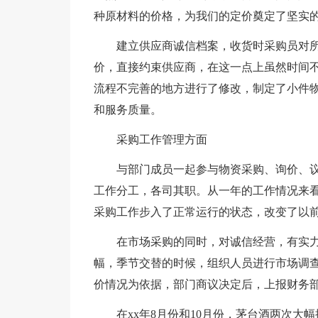
种原材料的价格，为我们的定价奠定了坚实
建立供应商诚信档案，收货时采购员对
价，直接约束供应商，在这一点上虽然时间
流程不完善的地方进行了修改，制定了小件
和服务质量。
采购工作管理方面
与部门成员一起参与物资采购、询价、
工作分工，各司其职。从一年的工作情况来
采购工作步入了正常运行的状态，改变了以
在市场采购的同时，对诚信经营，有实
幅，季节交替的时候，组织人员进行市场调
价情况为依据，部门商议决定后，上报财务
在xx年8月份和10月份，茅台酒两次