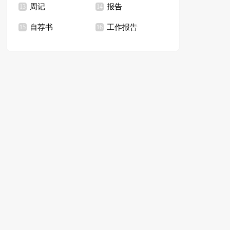
周记
报告
13
14
自荐书
工作报告
15
16