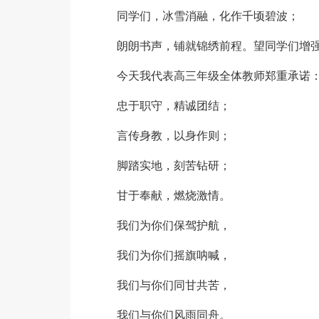
同学们，冰雪消融，化作千顷碧波；
朗朗书声，铺就锦绣前程。望同学们增
今天我代表高三年级全体教师郑重承诺
忠于职守，精诚团结；
言传身教，以身作则；
脚踏实地，刻苦钻研；
甘于奉献，燃烧激情。
我们为你们保驾护航，
我们为你们摇旗呐喊，
我们与你们同甘共苦，
我们与你们风雨同舟。