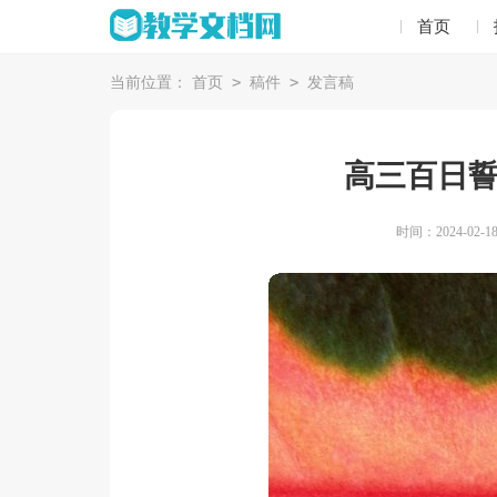
首页
>
>
当前位置：
首页
稿件
发言稿
高三百日
时间：2024-02-18 