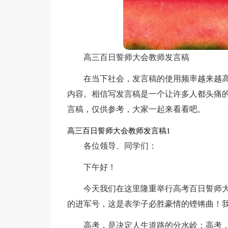
高三百日誓师大会教师发言稿
在当下社会，发言稿的使用频率越来越
内容。相信写发言稿是一个让许多人都头痛
言稿，仅供参考，大家一起来看看吧。
高三百日誓师大会教师发言稿1
各位领导、同学们：
下午好！
今天我们在这里隆重举行高考百日誓师
的进军号，这是表学子必胜豪情的铿锵曲！
高考，是决定人生道路的分水岭；高考