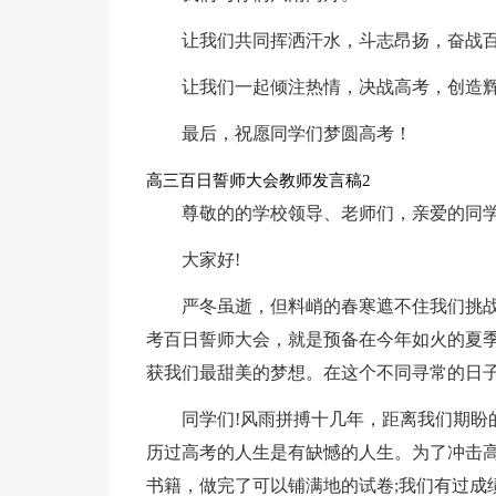
让我们共同挥洒汗水，斗志昂扬，奋战
让我们一起倾注热情，决战高考，创造
最后，祝愿同学们梦圆高考！
高三百日誓师大会教师发言稿2
尊敬的的学校领导、老师们，亲爱的同
大家好!
严冬虽逝，但料峭的春寒遮不住我们挑
考百日誓师大会，就是预备在今年如火的夏季
获我们最甜美的梦想。在这个不同寻常的日子
同学们!风雨拼搏十几年，距离我们期盼
历过高考的人生是有缺憾的人生。为了冲击
书籍，做完了可以铺满地的试卷;我们有过成