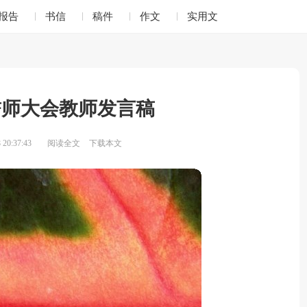
报告
书信
稿件
作文
实用文
誓师大会教师发言稿
20:37:43
阅读全文
下载本文