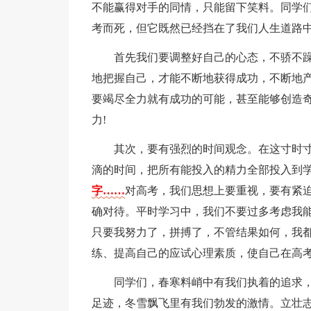
不能赢得对手的同情，只能留下笑料。同学们
考而死，但它既然已经挡在了我们人生道路中
首先我们要调整好自己的心态，不骄不
地把握自己，才能不断地获得成功，不断地
要竭尽全力就有成功的可能，甚至能够创造
力!
其次，要有强烈的时间观念。在这寸时
滴的时间，把所有能投入的精力全部投入到
字……
对高考，我们思想上要重视，要有紧
确对待。平时学习中，我们不要过多考虑我
只要我努力了，拼搏了，不管结果如何，我
练、提高自己的应试心理素质，使自己在高
同学们，春寒料峭中有我们执着的追求
足迹，冬雪飘飞里有我们勃发的激情。立壮志