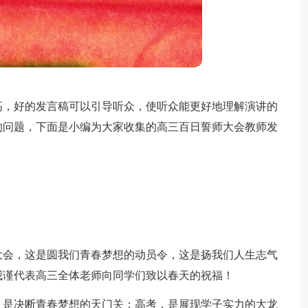
高，好的发言稿可以引导听众，使听众能更好地理解演讲的
的问题，下面是小编为大家收集的高三百日誓师大会教师发
大会，这是圆我们青春梦想的动员令，这是扬我们人生志气
我谨代表高三全体老师向同学们致以春天的祝福！
，是决断青春梦想的天门关；高考，是展现学子实力的大龙