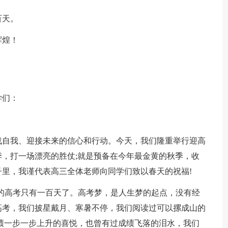
百天。
辉煌！
学们：
战自我、迎接未来的信心和行动。今天，我们隆重举行迎高
，打一场漂亮的胜仗;就是预备在今年最金黄的秋季，收
里，我谨代表高三全体老师向同学们致以春天的祝福!
的高考只有一百天了。高考梦，是人生梦的起点，没有经
高考，我们披星戴月、寒暑不停，我们阅读过可以摞成山的
绩一步一步上升的喜悦，也曾有过成绩飞落的泪水，我们