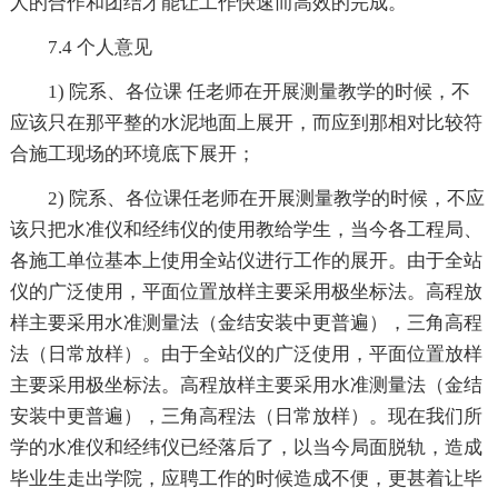
人的合作和团结才能让工作快速而高效的完成。
7.4 个人意见
1) 院系、各位课 任老师在开展测量教学的时候，不
应该只在那平整的水泥地面上展开，而应到那相对比较符
合施工现场的环境底下展开；
2) 院系、各位课任老师在开展测量教学的时候，不应
该只把水准仪和经纬仪的使用教给学生，当今各工程局、
各施工单位基本上使用全站仪进行工作的展开。由于全站
仪的广泛使用，平面位置放样主要采用极坐标法。高程放
样主要采用水准测量法（金结安装中更普遍），三角高程
法（日常放样）。由于全站仪的广泛使用，平面位置放样
主要采用极坐标法。高程放样主要采用水准测量法（金结
安装中更普遍），三角高程法（日常放样）。现在我们所
学的水准仪和经纬仪已经落后了，以当今局面脱轨，造成
毕业生走出学院，应聘工作的时候造成不便，更甚着让毕