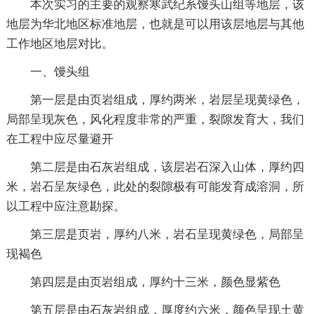
本次实习的主要的观察寒武纪系馒头山组等地层，该
地层为华北地区标准地层，也就是可以用该层地层与其他
工作地区地层对比。
一、馒头组
第一层是由页岩组成，厚约两米，岩层呈现黄绿色，
局部呈现灰色，风化程度非常的严重，裂隙发育大，我们
在工程中应尽量避开
第二层是由石灰岩组成，该层岩石深入山体，厚约四
米，岩石呈灰绿色，此处的裂隙极有可能发育成溶洞，所
以工程中应注意勘探。
第三层是页岩，厚约八米，岩石呈现黄绿色，局部呈
现褐色
第四层是由页岩组成，厚约十三米，颜色显紫色
第五层是由石灰岩组成，厚度约六米，颜色呈现土黄