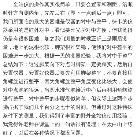
全站仪的操作其实很简单，只要会置零和测距，沿顺
时针方向测内角，先左后右（即下一点到后一点）即可。
我们所面临的最大的困难是仪器的对中与整平，徕卡的仪
器采用的是红外对中，看似要比光学对中方便，但我觉得
仍是有很多困难，加之我们测量的时候正赶上是雨后测
量，地上的泥很松软，脚架很难架稳，使我们对中整平的
困难进一步加大。根据一天的测量经验，我将对中于整平
总结如下：透过脚架向下对点时脚架一定要踩实，然后再
安置仪器，安置好仪器后要先利用脚架整平，不要直接用
角螺旋进行整平，因为角螺旋整平角度变化比较大，会使
对中点跑的很远，当圆水准气泡接近中心后再利用角螺旋
进行整平。对中整平的步骤看似简单，但实际上这两个步
骤占据了我们几乎百分之七十的时间。但通过对这种特殊
条件下的测量，我们得到了丰富的野外全站仪使用经验，
我觉得许老师在课堂上的一句话很有道理：在太白山上练
好了，以后在各种情况下都没问题。