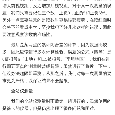
增大前视视距，反之增加后视视距。对于某一次测量的误
差，我们只需要记住三个数，正负3，正负5和正负5米。
另外一点需要注意的是读数时容易眼部疲劳，在读红面时
会将下丝看成中丝，至少我犯了好几次这样的错误，因此
要注意观察读数的准确性。
最后是某两点的累计闭合差的计算，因为数据比较
多，因此应该进行多次计算检验。误差的公式（四等）是
6倍根号n（山地）和1.5被根号l（平坦地区），我们在进
行四五两点的测量时曾经超限，虽然进行了将近一下午，
但没办法超限即重测，从那之后，我们对每一次测量的要
求更为严格，以保证结果不会超限。
全站仪测量
我们的全站仪测量时雨后第一组进行的，虽然使用的
是徕卡的仪器，但是仍然出现了很多问题和困难。