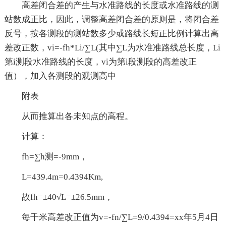
高差闭合差的产生与水准路线的长度或水准路线的测
站数成正比，因此，调整高差闭合差的原则是，将闭合差
反号，按各测段的测站数多少或路线长短正比例计算出高
差改正数，vi=-fh*Li/∑L(其中∑L为水准准路线总长度，Li
第i测段水准路线的长度，vi为第i段测段的高差改正
值），加入各测段的观测高中
附表
从而推算出各未知点的高程。
计算：
fh=∑h测=-9mm，
L=439.4m=0.4394Km,
故fh=±40√L=±26.5mm，
每千米高差改正值为v=-fn/∑L=9/0.4394=xx年5月4日