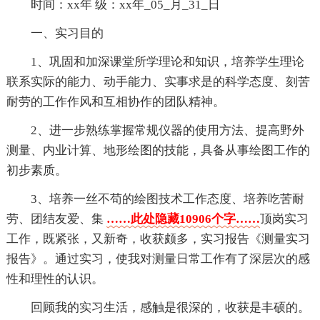
时间：xx年 级：xx年_05_月_31_日
一、实习目的
1、巩固和加深课堂所学理论和知识，培养学生理论
联系实际的能力、动手能力、实事求是的科学态度、刻苦
耐劳的工作作风和互相协作的团队精神。
2、进一步熟练掌握常规仪器的使用方法、提高野外
测量、内业计算、地形绘图的技能，具备从事绘图工作的
初步素质。
3、培养一丝不苟的绘图技术工作态度、培养吃苦耐
劳、团结友爱、集
……此处隐藏10906个字……
顶岗实习
工作，既紧张，又新奇，收获颇多，实习报告《测量实习
报告》。通过实习，使我对测量日常工作有了深层次的感
性和理性的认识。
回顾我的实习生活，感触是很深的，收获是丰硕的。